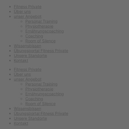
Fitness Private
Über uns
unser Angebot
Personal Training
Physiotherapie
Ernährungscoaching
Coaching
Room of Silence
Wissensbissen
Übungsportal Fitness Private
Unsere Standorte
Kontakt
Fitness Private
Über uns
unser Angebot
Personal Training
Physiotherapie
Ernährungscoaching
Coaching
Room of Silence
Wissensbissen
Übungsportal Fitness Private
Unsere Standorte
Kontakt